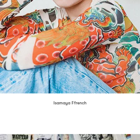
Isamaya Ffrench