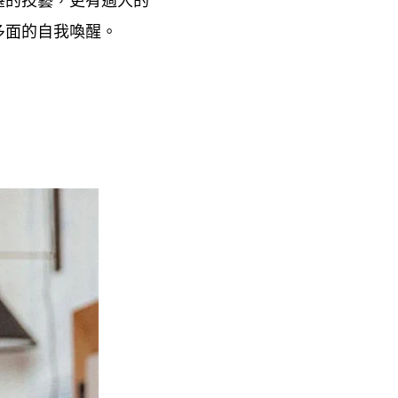
，
多面的自我喚醒。