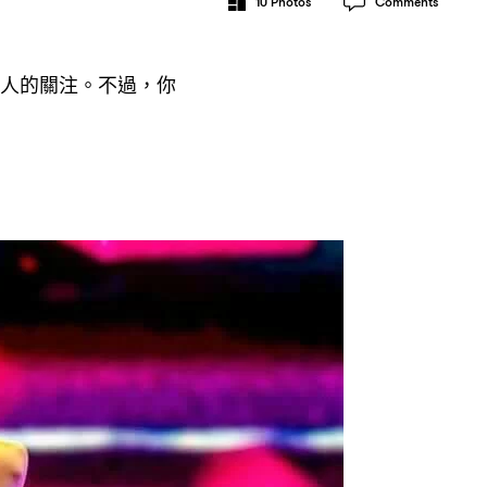
10
Photos
Comments
人的關注。不過
你
，