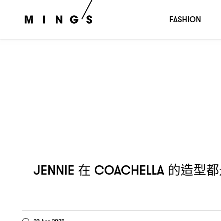
在
的造型都是在向這位「
始祖
JENNIE
COACHELLA
Y2K
FASHION
在
的造型都
JENNIE
COACHELLA