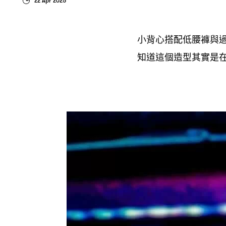
22 Apr 2025
小背心搭配低腰褲與
知道這個造型其實是