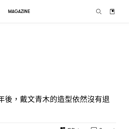
MAGAZINE
年後
戴文青木的造型依然沒有退
，