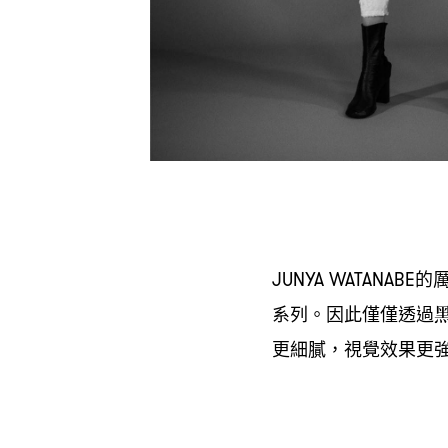
的
JUNYA WATANABE
系列。因此僅僅透過
更細膩
視覺效果更
，