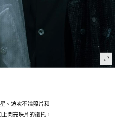
星。這次不論照片和
加上閃亮珠片的襯托
，