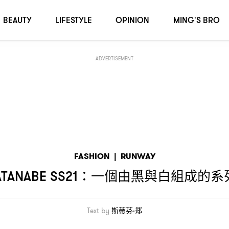
的系列
表現出渡邊淳彌功架
，
BEAUTY
LIFESTYLE
OPINION
MING'S BRO
ADVERTISEMENT
FASHION
|
RUNWAY
一個由黑與白組成的系
TANABE SS21：
Text by
斯蒂芬·郑