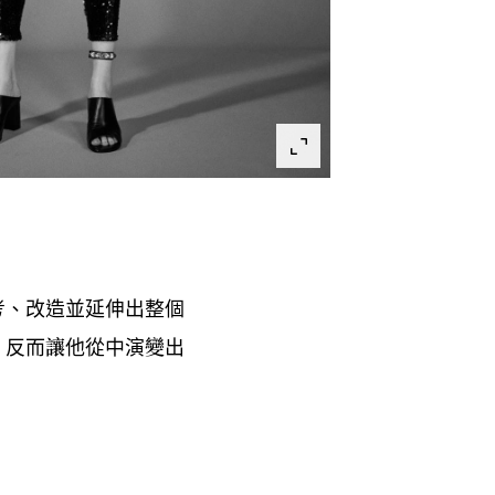
考、改造並延伸出整個
反而讓他從中演變出
，