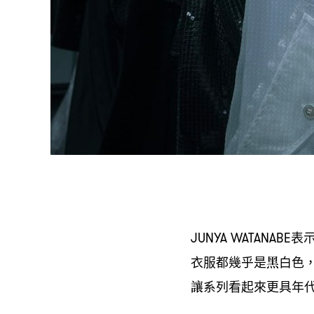
表
JUNYA WATANABE
衣服都幾乎是黑白色
讓系列看起來更具年