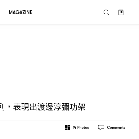
MAGAZINE
列
表現出渡邊淳彌功架
，
14
Photos
Comments