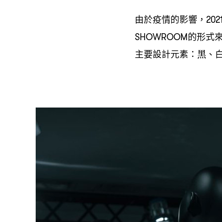
由於疫情的影響
，202
的形式
SHOWROOM
主要設計元素
黑、
：