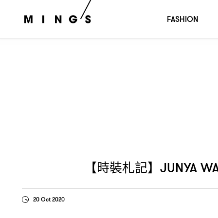
【時裝札記】
一個由黑與白組成
JUNYA WATANABE SS21：
FASHION
【時裝札記】
JUNYA WA
20 Oct 2020