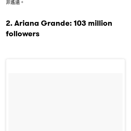
非遙遠。
2. Ariana Grande: 103 million
followers