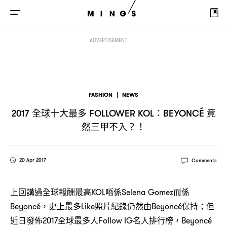
全球十大最多
竟然三甲不入
2017
Follower KOL：Beyoncé
？！
ADVERTISEMENT
FASHION
|
NEWS
全球十大最多
竟
2017
FOLLOWER KOL：BEYONCÉ
然三甲不入
？！
20 Apr 2017
Comments
上回講過全球報酬最高KOL唔係Selena Gomez而係
Beyoncé，史上最多Like照片紀錄仍然由Beyoncé保持；但
近日發佈2017全球最多人Follow IG名人排行榜，Beyoncé