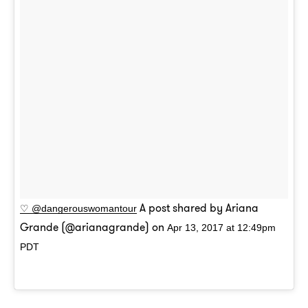
A post shared by Ariana
♡ @dangerouswomantour
Grande (@arianagrande) on
Apr 13, 2017 at 12:49pm
PDT