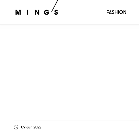
周末狂想
：MIRROR
FASHION
09 Jun 2022