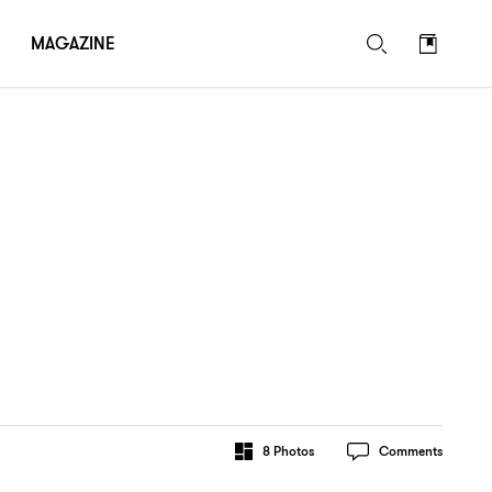
MAGAZINE
8
Photos
Comments