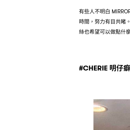
有些人不明白
MIRRO
時間
努力有目共睹
，
絲也希望可以做點什
明仔
#CHERIE