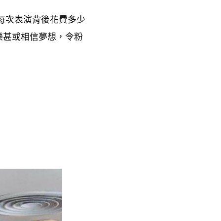
每次表演背後花費多少
樂甚或相信夢想
令粉
，