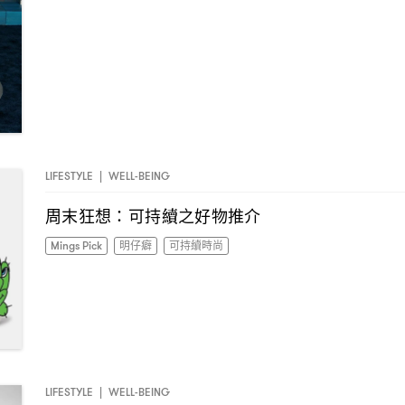
LIFESTYLE
|
WELL-BEING
周末狂想
可持續之好物推介
：
Mings Pick
明仔癖
可持續時尚
LIFESTYLE
|
WELL-BEING