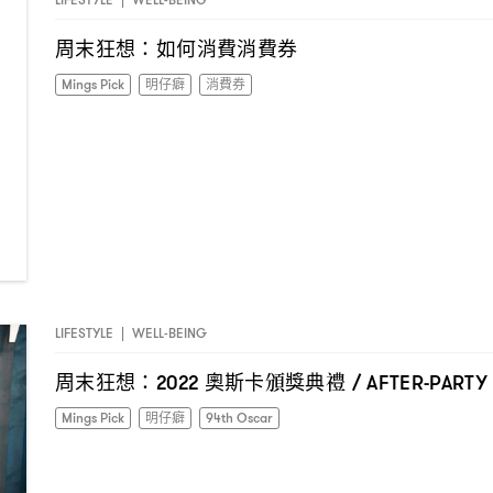
周末狂想
如何消費消費券
：
Mings Pick
明仔癖
消費券
LIFESTYLE
|
WELL-BEING
周末狂想
奧斯卡頒獎典禮
：2022
/ AFTER-PART
Mings Pick
明仔癖
94th Oscar