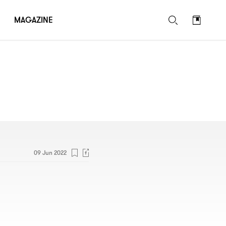
MAGAZINE
09 Jun 2022