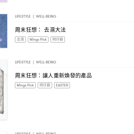
LIFESTYLE
|
WELL-BEING
周末狂想
去濕大法
：
去濕
Mings Pick
明仔癖
LIFESTYLE
|
WELL-BEING
周末狂想
讓人重新煥發的產品
：
Mings Pick
明仔癖
EASTER
LIFESTYLE
|
WELL-BEING