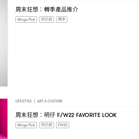
周末狂想
轉季產品推介
：
Mings Pick
明仔癖
轉季
LIFESTYLE
|
ART & CULTURE
周末狂想
明仔
：
F/W22 FAVORITE LOOK
Mings Pick
明仔癖
FW22