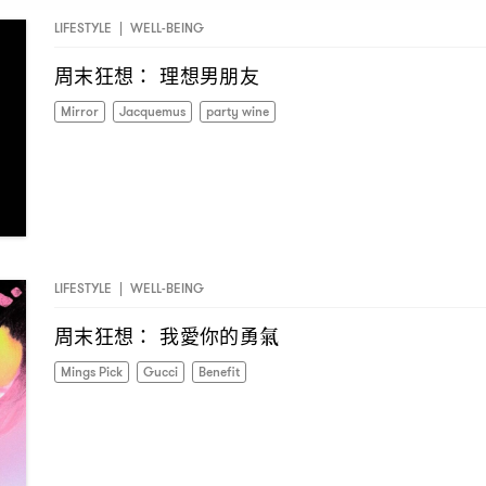
LIFESTYLE
|
WELL-BEING
周末狂想
理想男朋友
：
Mirror
Jacquemus
party wine
LIFESTYLE
|
WELL-BEING
周末狂想
我愛你的勇氣
：
Mings Pick
Gucci
Benefit