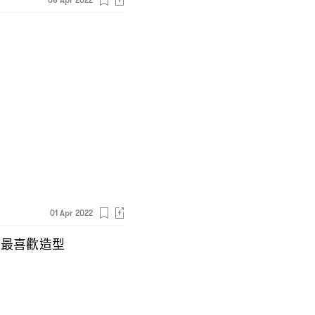
01 Apr 2022
最喜歡造型
Y