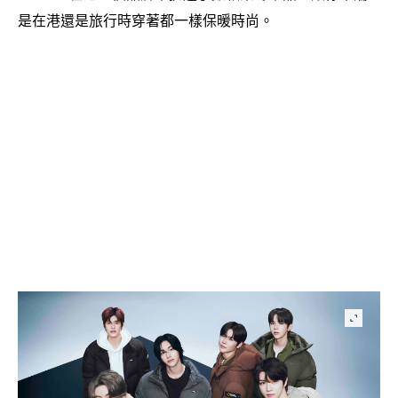
是在港還是旅行時穿著都一樣保暖時尚。