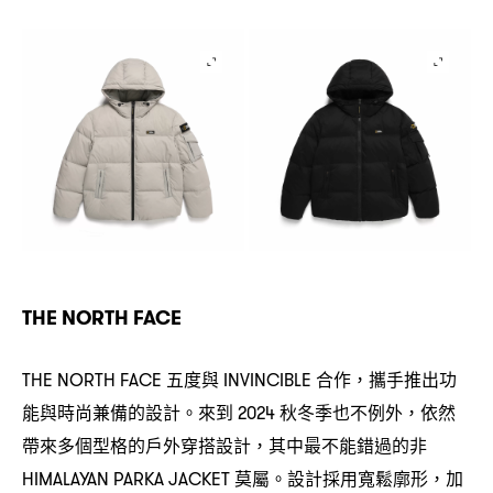
THE NORTH FACE
五度與
合作
攜手推出功
THE NORTH FACE
INVINCIBLE
，
能與時尚兼備的設計。來到
秋冬季也不例外
依然
2024
，
帶來多個型格的戶外穿搭設計
其中最不能錯過的非
，
莫屬。設計採用寬鬆廓形
加
⁠HIMALAYAN PARKA JACKET
，