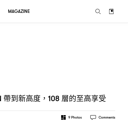
MAGAZINE
帶到新高度
層的至高享受
N
，108
9
Photos
Comments