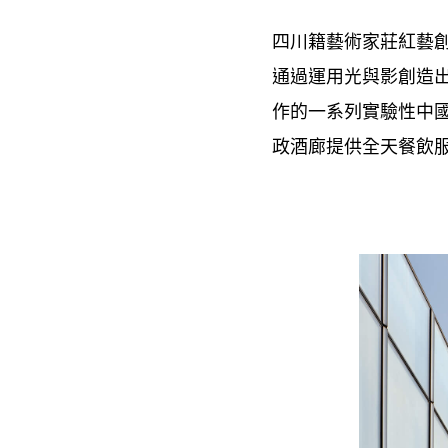
四川籍藝術家莊紅藝
通過運用光與影創造
作的一系列實驗性中
政酒廊提供全天餐飲