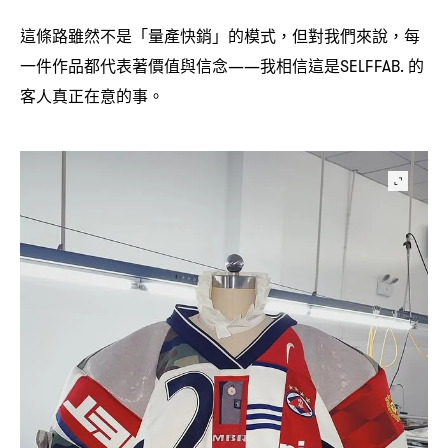
這條路雖然不是「量產快銷」的模式
但對我們來說
每
，
，
一件作品都代表著價值與信念
我相信這是
的
——
SELFFAB.
客人真正在意的事。