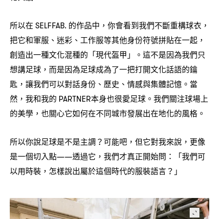
所以在
的作品中
你會看到我們不斷重構球衣
SELFFAB.
，
，
把它和軍服、迷彩、工作服等其他身份符號拼貼在一起
，
創造出一種文化混種的「現代盔甲」。這不是因為我們只
想講足球
而是因為足球成為了一把打開文化話語的鑰
，
匙
讓我們可以對話身份、歷史、情感與集體記憶。當
，
然
我和我的
本身也很愛足球。我們關注球場上
，
PARTNER
的美學
也關心它如何在不同城市發展出在地化的風格。
，
所以你說足球是不是主調
可能吧
但它對我來說
更像
？
，
，
是一個切入點
透過它
我們才真正開始問
「我們可
——
，
：
以用時裝
怎樣說出屬於這個時代的服裝語言
」
，
？