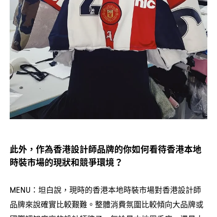
此外
作為香港設計師品牌的你如何看待香港本地
，
時裝市場的現狀和競爭環境
？
坦白說
現時的香港本地時裝市場對香港設計師
MENU：
，
品牌來說確實比較艱難。整體消費氛圍比較傾向大品牌或