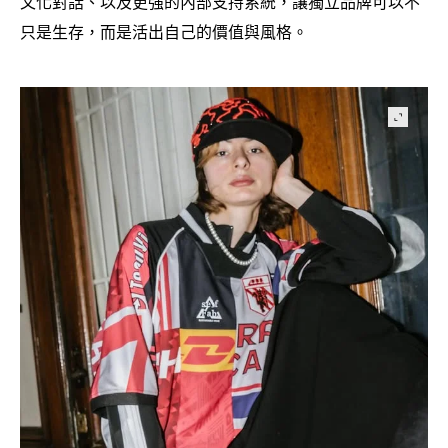
文化對話、以及更強的內部支持系統
讓獨立品牌可以不
，
只是生存
而是活出自己的價值與風格。
，