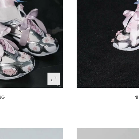
ANG
NI