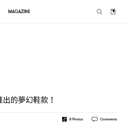
MAGAZINE
推出的夢幻鞋款
！
8
Photos
Comments