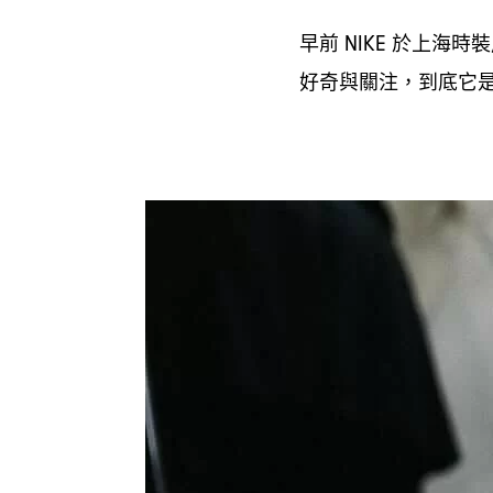
早前
於上海時裝
NIKE
好奇與關注
到底它
，