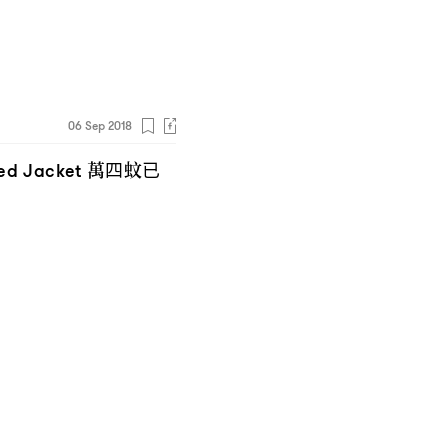
06 Sep 2018
萬四蚊已
ed Jacket