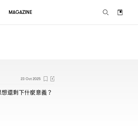
MAGAZINE
23 Oct 2025
思想還剩下什麼意義
？