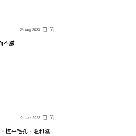
24 Aug 2023
而不膩
04 Jan 2022
、撫平毛孔、溫和滋