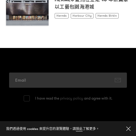
以工藝包圍海港城
Hermès
Harbour City
Hermès Birkin
I have read the
privacy policy
and agree with it.
© 2026
One Media Group Limited
我們透過使用 cookies 來提升您的瀏覽體驗，請
按此
了解更多。