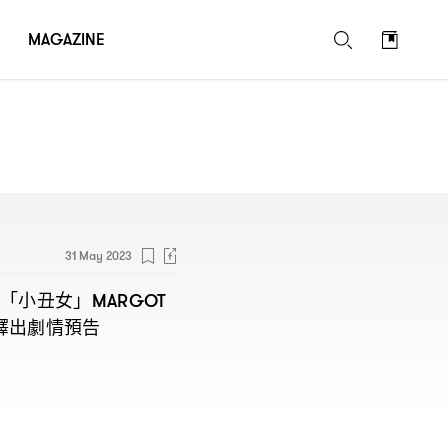
MAGAZINE
31 May 2023
「小丑女」
MARGOT
釋出劇情預告