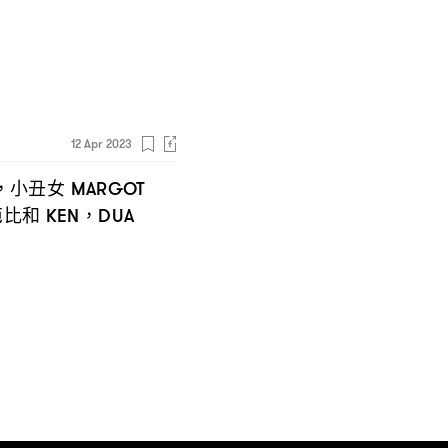
12 Apr 2023
小丑女
，
MARGOT
芭比和
KEN，DUA