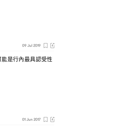
09 Jul 2019
可能是行內最具認受性
01 Jun 2017