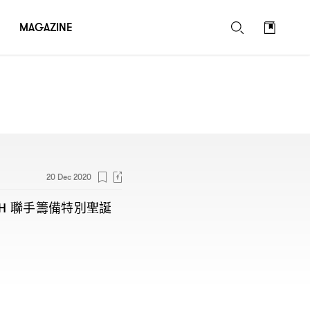
MAGAZINE
20 Dec 2020
聯手籌備特別聖誕
GH