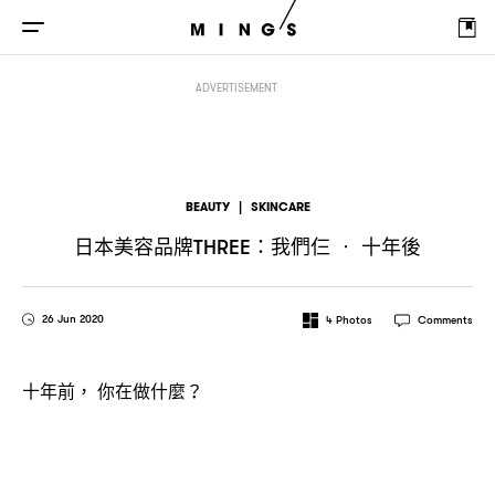
日本美容品牌
我們仨
十年後
THREE：
‧
ADVERTISEMENT
BEAUTY
|
SKINCARE
日本美容品牌
我們仨
十年後
THREE：
‧
26 Jun 2020
4
Photos
Comments
十年前
你在做什麼
，
？