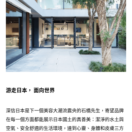
游走日本
面向世界
，
深信日本是下一個美容大潮流震央的石橋先生
寄望品牌
，
在每一個方面都能展示日本國土的真善美
潔淨的水土與
：
空氣、安全舒適的生活環境
達到心靈、身體和皮膚三方
，