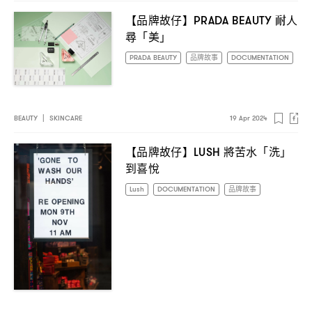
【品牌故仔】
耐人
PRADA BEAUTY
尋「美」
PRADA BEAUTY
品牌故事
DOCUMENTATION
BEAUTY
|
SKINCARE
19 Apr 2024
【品牌故仔】
將苦水「洗」
LUSH
到喜悅
Lush
DOCUMENTATION
品牌故事