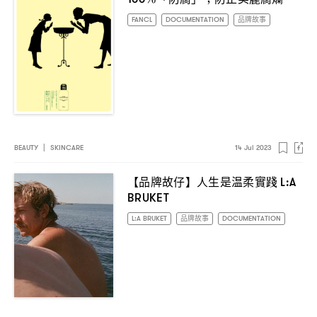
FANCL
DOCUMENTATION
品牌故事
BEAUTY
|
SKINCARE
14 Jul 2023
【品牌故仔】人生是温柔實踐
L:A
BRUKET
L:A BRUKET
品牌故事
DOCUMENTATION