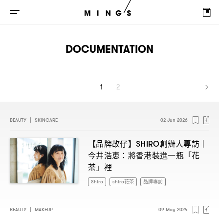
DOCUMENTATION
1
2
BEAUTY
|
SKINCARE
02 Jun 2026
【品牌故仔】
創辦人專訪
SHIRO
｜
今井浩恵
將香港裝進一瓶「花
：
茶」裡
Shiro
shiro花茶
品牌專訪
BEAUTY
|
MAKEUP
09 May 2024