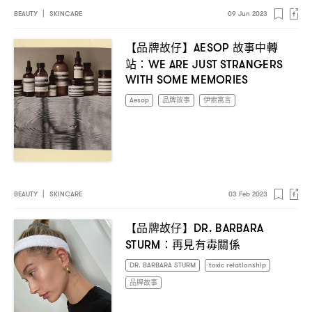
BEAUTY
|
SKINCARE
09 Jun 2023
【品牌故仔】
故事中轉
AESOP
站
：WE ARE JUST STRANGERS
WITH SOME MEMORIES
Aesop
品牌故事
伊索寓言
BEAUTY
|
SKINCARE
03 Feb 2023
【品牌故仔】
DR. BARBARA
再見有毒關係
STURM：
DR. BARBARA STURM
toxic relationship
品牌故事