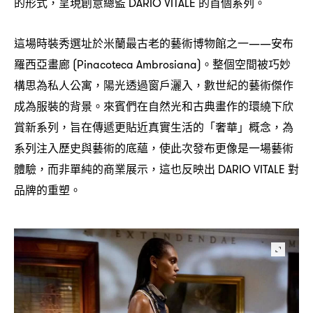
的形式
呈現創意總監
的首個系列。
，
DARIO VITALE
這場時裝秀選址於米蘭最古老的藝術博物館之一
安布
——
羅西亞畫廊
。整個空間被巧妙
(Pinacoteca Ambrosiana)
構思為私人公寓
陽光透過窗戶灑入
數世紀的藝術傑作
，
，
成為服裝的背景。來賓們在自然光和古典畫作的環繞下欣
賞新系列
旨在傳遞更貼近真實生活的「奢華」概念
為
，
，
系列注入歷史與藝術的底蘊
使此次發布更像是一場藝術
，
體驗
而非單純的商業展示
這也反映出
對
，
，
DARIO VITALE
品牌的重塑。