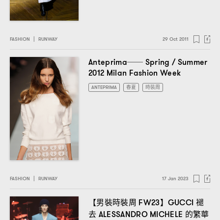
FASHION
|
RUNWAY
29 Oct 2011
Anteprima── Spring / Summer
2012 Milan Fashion Week
ANTEPRIMA
春夏
時裝周
FASHION
|
RUNWAY
17 Jan 2023
【男裝時裝周
】
褪
FW23
GUCCI
去
的繁華
ALESSANDRO MICHELE