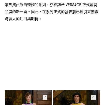
家族成員親自監修的系列
亦標誌著
正式翻開
，
VERSACE
品牌的新一頁。因此
在系列正式的發表前已經引來無數
，
時裝人的注目與期待。