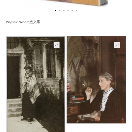
散文集
Virginia Woolf