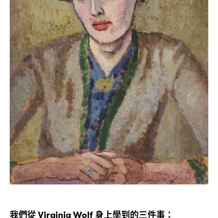
我們從
身上學到的三件事
Virginia Wolf
：