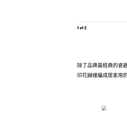
1
of 2
除了品牌最經典的瓷
印花圖樣編成居家用