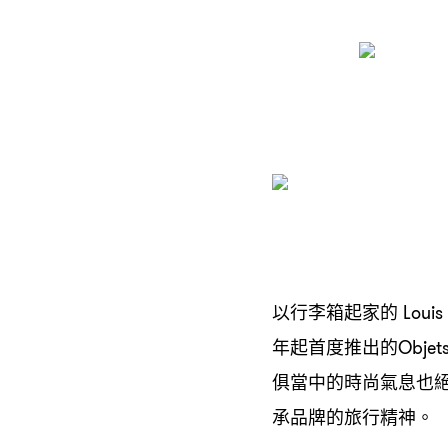
以行李箱起家的
Louis
年起首度推出的
Objet
俱當中的時尚氣息也
承品牌的旅行精神。