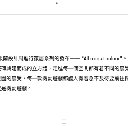
米蘭設計周進行家居系列的發布
。
—— “All about colour”
瓷磚興建而成的立方體
走進每一個空間都有着不同的感
，
樂園的感受
每一款機動遊戲都讓人有着急不及待要前往
，
就是機動遊戲。