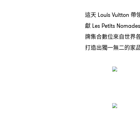
這天
帶
Louis Vuitton
獻
Les Petits Nomade
牌集合數位來自世界
打造出獨一無二的家