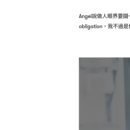
說做人眼界要闊
Angel
我不過是
obligation，