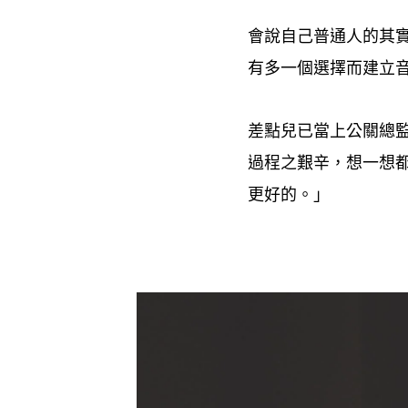
會說自己普通人的其
有多一個選擇而建立
差點兒已當上公關總
過程之艱辛
想一想
，
更好的。」