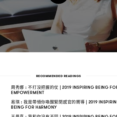
RECOMMENDED READINGS
周秀娜
不打沒把握的仗
:
| 2019 INSPIRING BEING FO
EMPOWERMENT
易琪
我是帶領你喚醒緊閉感官的嚮導
:
| 2019 INSPIRI
BEING FOR HARMONY
王曼喜
我和你沒有不同
:
| 2019 INSPIRING BEING FO