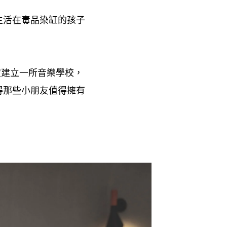
生活在毒品染缸的孩子
定建立一所音樂學校
，
得那些小朋友值得擁有