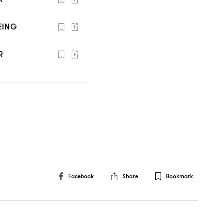
EING
R
Facebook
Share
Bookmark