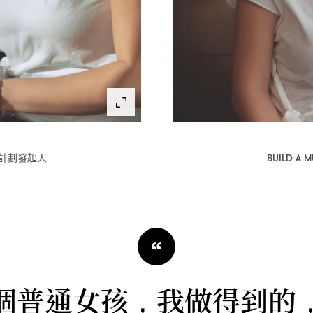
計劃發起人
BUILD A 
“
個普通女孩
我做得到的
，