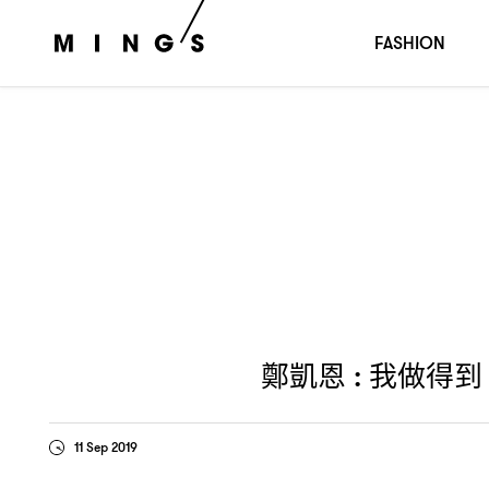
鄭凱恩
我做得到
你也可以
:
，
| 2019 INSPIRING BEING 
FASHION
鄭凱恩
我做得到
:
11 Sep 2019