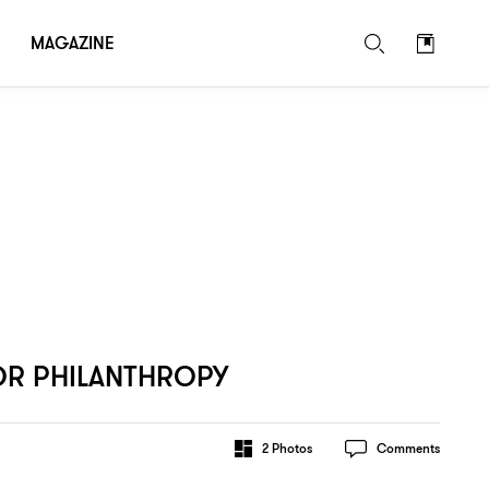
MAGAZINE
FOR PHILANTHROPY
2
Photos
Comments