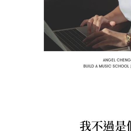
ANGEL CHENG
BUILD A MUSIC SCHOOL
我不過是