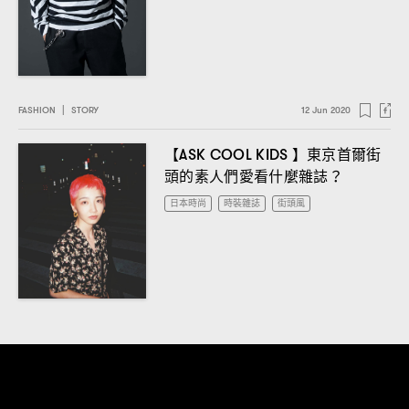
FASHION
|
STORY
12 Jun 2020
【
】東京首爾街
ASK COOL KIDS
頭的素人們愛看什麼雜誌
？
日本時尚
時裝雜誌
街頭風