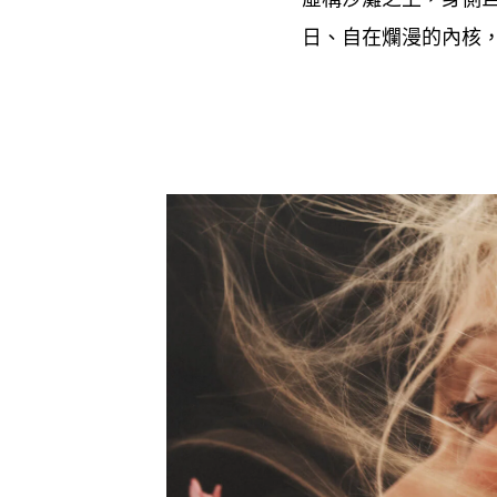
日、自在爛漫的內核