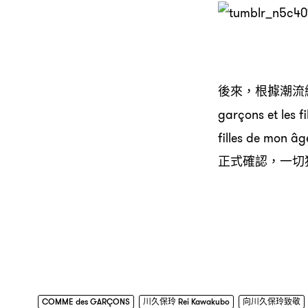
後來，根據潮流網站
garçons et l
filles de
正式確認，一切
COMME des GARÇONS
川久保玲 Rei Kawakubo
向川久保玲致敬