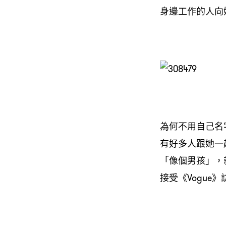
身邊工作的人向她
為何不用自己名
有好多人跟她一
「像個男孩」，
接受《Vogu