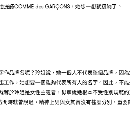
提議COMME des GARÇONS，她想一想就接納了。
字作品牌名呢？玲姐說，她一個人不代表整個品牌，因為
起工作，她想要一個能夠代表所有人的名字。因此，不能
就等於玲姐是女性主義者，毋寧說她根本不受性別規範約
e》訪問時就曾說過，精神上男與女其實沒有甚麼分別，重要