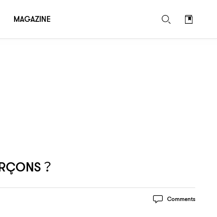
MAGAZINE
ARÇONS？
Comments