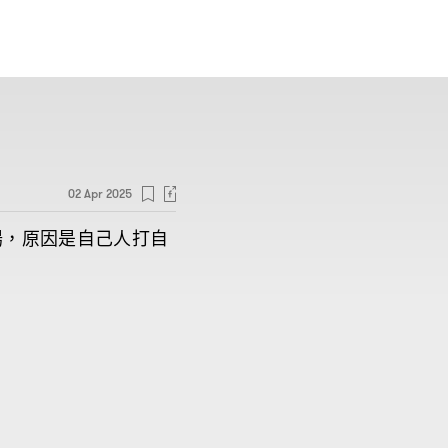
02 Apr 2025
場
原因是自己人打自
，