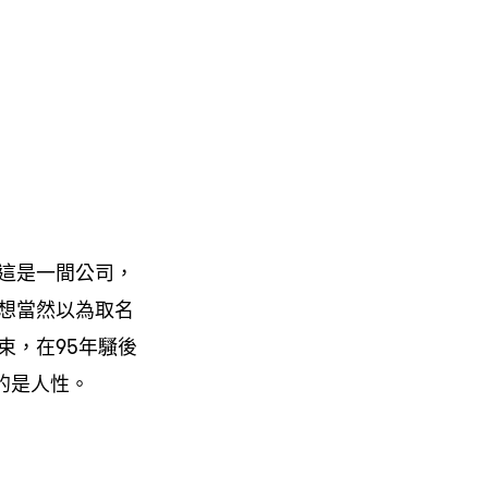
這是一間公司，
想當然以為取名
束，在95年騷後
的是人性。