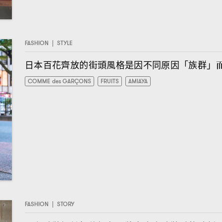
FASHION
|
STYLE
日本百花齊放的街頭風格是因不同原因「族群」
COMME des GARÇONS
FRUITS
AMIAYA
FASHION
|
STORY