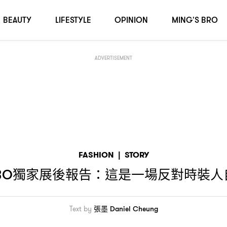
澎脹的革命
BEAUTY
LIFESTYLE
OPINION
MING'S BRO
ADVERTISEMENT
FASHION
|
STORY
獨家展後報告
這是一場反對時裝人
BO
：
Text by
張墨 Daniel Cheung