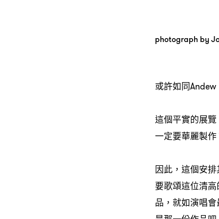
photograph by Jo
或許如同Ande
這個平實的展覽
一定要華麗製作
因此，這個安排
要歌頌這位清高
品，就如演唱會