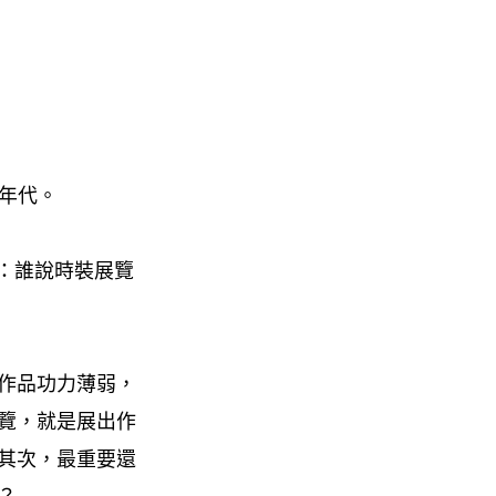
的年代。
：誰說時裝展覽
作品功力薄弱，
覽，就是展出作
其次，最重要還