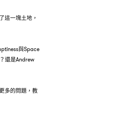
了這一塊土地，
ess與Space
還是Andrew
更多的問題，教