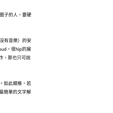
 圈子的人，要硬
至沒有音樂）的安
ud，很hip的展
炸，那也只可說
。如此類推，若
最簡單的文字解