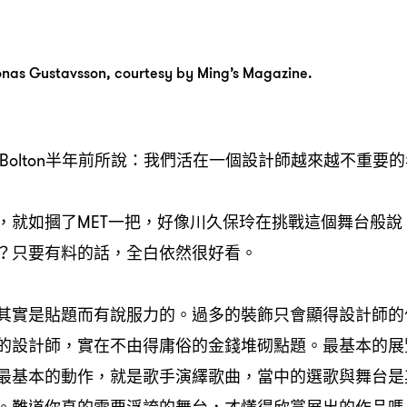
nas Gustavsson, courtesy by Ming’s Magazine.
w Bolton半年前所說：我們活在一個設計師越來越不重要
，就如摑了MET一把，好像川久保玲在挑戰這個舞台般說
？只要有料的話，全白依然很好看。
其實是貼題而有說服力的。過多的裝飾只會顯得設計師的
的設計師，實在不由得庸俗的金錢堆砌點題。最基本的展
最基本的動作，就是歌手演繹歌曲，當中的選歌與舞台是