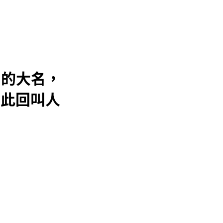
n 的大名，
在此回叫人