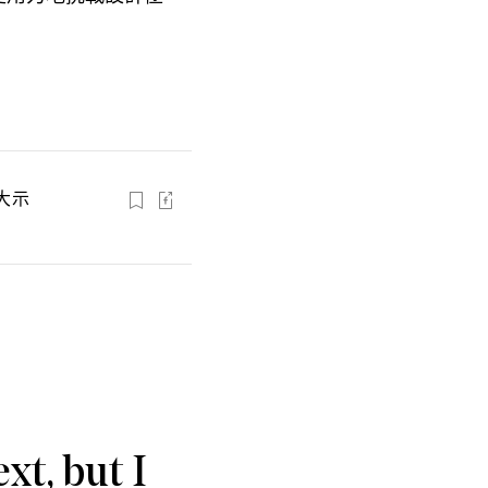
大示
xt, but I