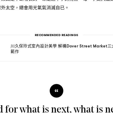
索外太空
總會用光氧氣消滅自已。
，
RECOMMENDED READINGS
川久保玲式室內設計美學
解構
三
Dover Street Market
範作
“
d for what is next, what is ne