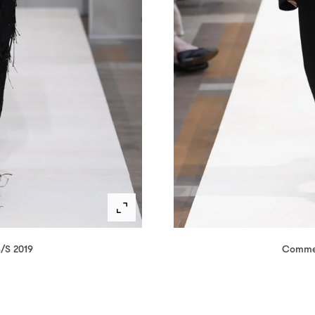
/S 2019
Comme 