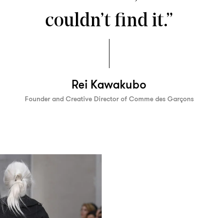
couldn’t find it.”
Rei Kawakubo
Founder and Creative Director of Comme des Garçons