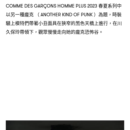
春夏系列中
COMME DES GARÇONS HOMME PLUS 2023
以另一種龐克
為題
時裝
（ ANOTHER KIND OF PUNK ）
，
騷上模特們帶著小丑面具在狹窄的黑色天橋上進行
在川
，
久保玲帶領下
觀眾慢慢走向她的龐克恐怖谷。
，