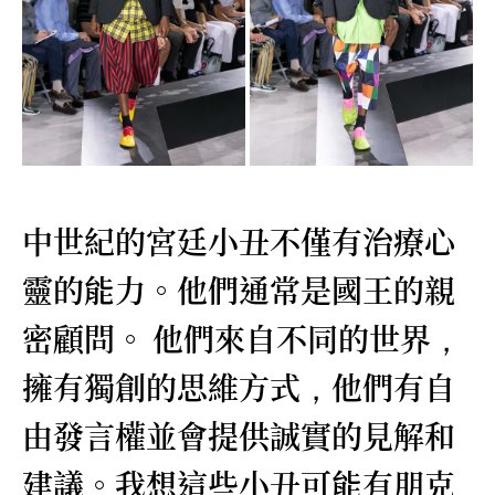
中世紀的宮廷小丑不僅有治療心
靈的能力。他們通常是國王的親
密顧問。
他們來自不同的世界
，
擁有獨創的思維方式
他們有自
，
由發言權並會提供誠實的見解和
建議。我想這些小丑可能有朋克