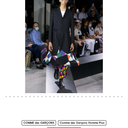
COMME des GARÇONS
Comme des Garçons Homme Plus