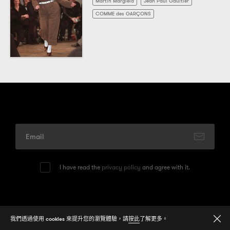
Martin Margiela
Jean Paul Gaultier
COMME des GARÇONS
I have read the
privacy policy
and agree with it.
© 2026
One Media Group Limited
我們透過使用 cookies 來提升您的瀏覽體驗，請
按此
了解更多。