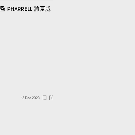
總監
將夏威
PHARRELL
12 Dec 2023