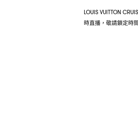
LOUIS VUITTON CRUI
時直播
敬請鎖定時
，