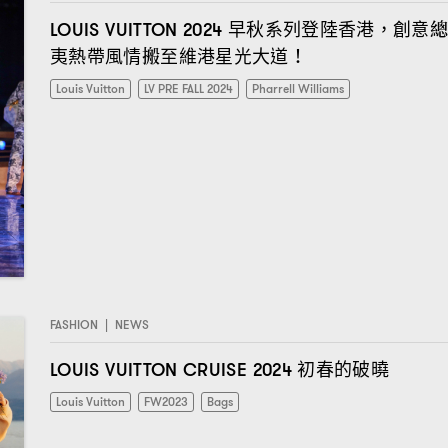
早秋系列登陸香港
創意
LOUIS VUITTON 2024
，
夷熱帶風情搬至維港星光大道
！
Louis Vuitton
LV PRE FALL 2024
Pharrell Williams
FASHION
|
NEWS
初春的破曉
LOUIS VUITTON CRUISE 2024
Louis Vuitton
FW2023
Bags