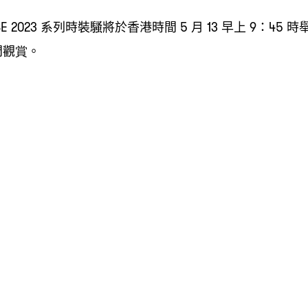
系列時裝騷將於香港時間
月
早上
時
SE 2023
5
13
9：45
間觀賞。