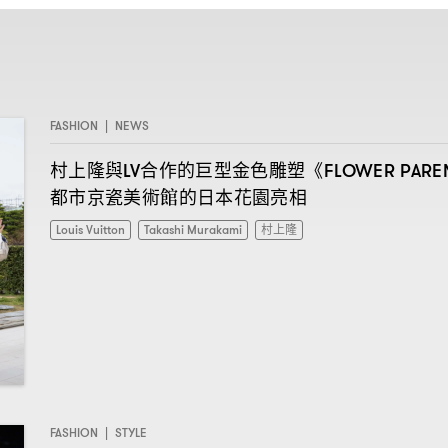
FASHION
|
NEWS
村上隆與
合作的巨型金色雕塑《
LV
FLOWER PARE
都市京瓷美術館的日本花園亮相
Louis Vuitton
Takashi Murakami
村上隆
FASHION
|
STYLE