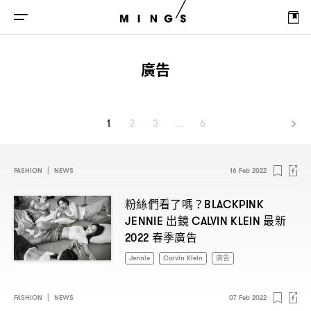
廣告
1
2
3
…
6
FASHION
|
NEWS
16 Feb 2022
粉絲們看了嗎
？BLACKPINK
出鏡
最新
JENNIE
CALVIN KLEIN
春季廣告
2022
Jennie
Calvin Klein
廣告
FASHION
|
NEWS
07 Feb 2022