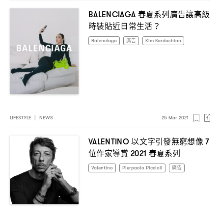
春夏系列廣告讓高級
BALENCIAGA
時裝貼近日常生活
？
Balenciaga
廣告
Kim Kardashian
LIFESTYLE
|
NEWS
25 Mar 2021
以文字引發無窮想像
VALENTINO
7
位作家導賞
春夏系列
2021
Valentino
Pierpaolo Piccioli
廣告