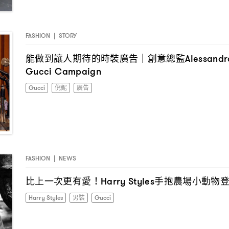
FASHION
|
STORY
能做到讓人期待的時裝廣告
創意總監
｜
Alessandr
Gucci Campaign
Gucci
倪妮
廣告
FASHION
|
NEWS
比上一次更有愛
手抱農場小動物
！Harry Styles
Harry Styles
男裝
Gucci