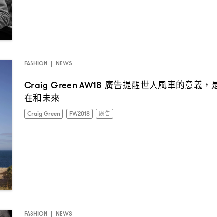
FASHION
|
NEWS
廣告提醒世人風車的意義
Craig Green AW18
，
在和未來
Craig Green
FW2018
廣告
FASHION
|
NEWS