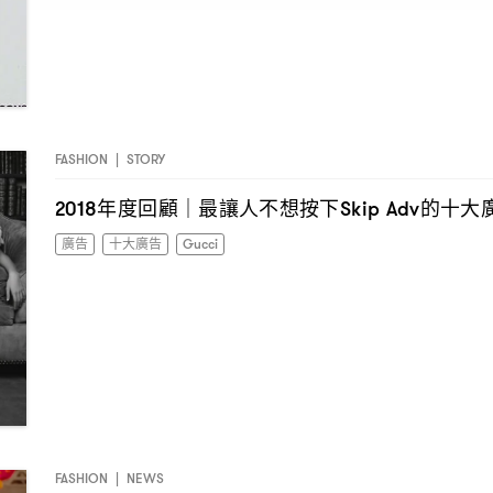
FASHION
|
STORY
年度回顧
最讓人不想按下
的十大
2018
｜
Skip Adv
廣告
十大廣告
Gucci
FASHION
|
NEWS