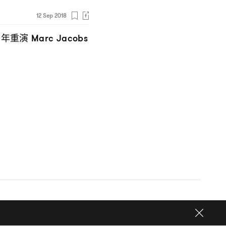
12 Sep 2018
周年重演
Marc Jacobs
© 2026
One Media Group Limited