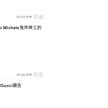
05 Oct 2018
鬼斧神工的
o Michele
20 Sep 2018
登
廣告
Gucci