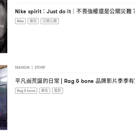
不畏強權還是公關災難
Nike spirit：Just do it｜
Nike
廣告
公關災難
FASHION
|
STORY
平凡而荒誕的日常
品牌影片季季有
| Rag & bone
Rag & bone
廣告
電影