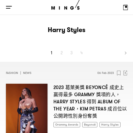
Harry Styles
1
2
3
4
FASHION
|
NEWS
06 Feb 2023
葛萊美獎
成史上
2023
BEYONCÉ
贏得最多
獎項的人
GRAMMY
，
得到
HARRY STYLES
ALBUM OF
成首位以
THE YEAR，KIM PETRAS
公開跨性別身份奪獎
Grammy Awards
Beyoncé
Harry Styles