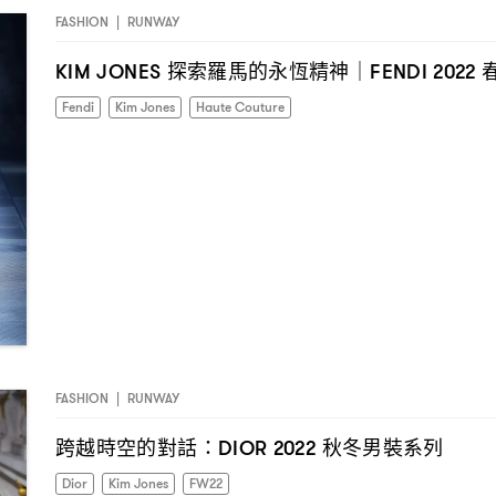
FASHION
|
RUNWAY
探索羅馬的永恆精神
KIM JONES
｜FENDI 2022
Fendi
Kim Jones
Haute Couture
FASHION
|
RUNWAY
跨越時空的對話
秋冬男裝系列
：DIOR 2022
Dior
Kim Jones
FW22