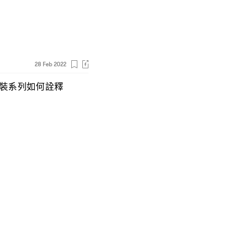
28 Feb 2022
裝系列如何詮釋