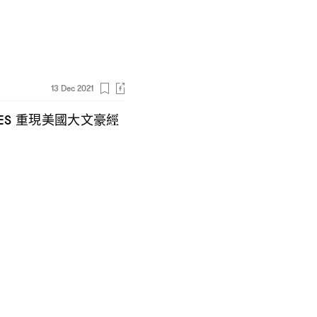
13 Dec 2021
重現美國大文豪經
ES