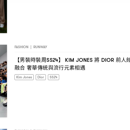
FASHION
|
RUNWAY
【男裝時裝周
】
將
前人
SS24
KIM JONES
DIOR
融合
奢華傳統與流行元素相遇
Kim Jones
Dior
SS24