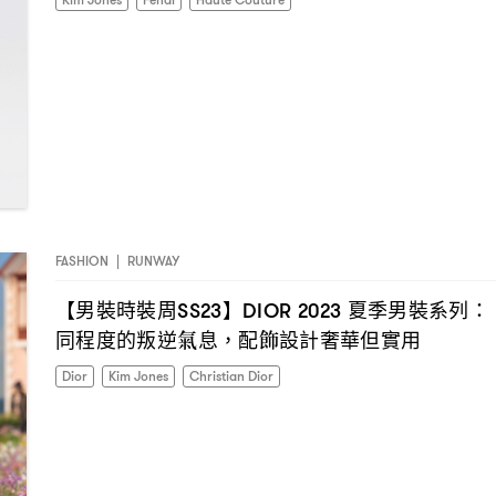
FASHION
|
RUNWAY
【男裝時裝周
】
夏季男裝系列
SS23
DIOR 2023
： 
同程度的叛逆氣息
配飾設計奢華但實用
，
Dior
Kim Jones
Christian Dior