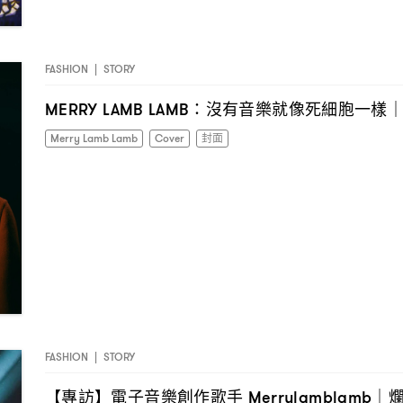
FASHION
|
STORY
沒有音樂就像死細胞一樣
MERRY LAMB LAMB：
Merry Lamb Lamb
Cover
封面
FASHION
|
STORY
【專訪】電子音樂創作歌手
Merrylamblamb｜