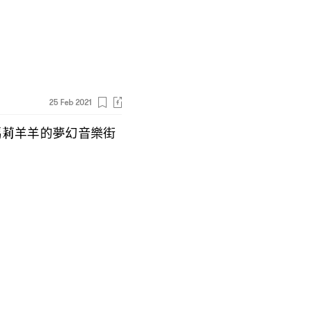
25 Feb 2021
瑪莉羊羊的夢幻音樂街