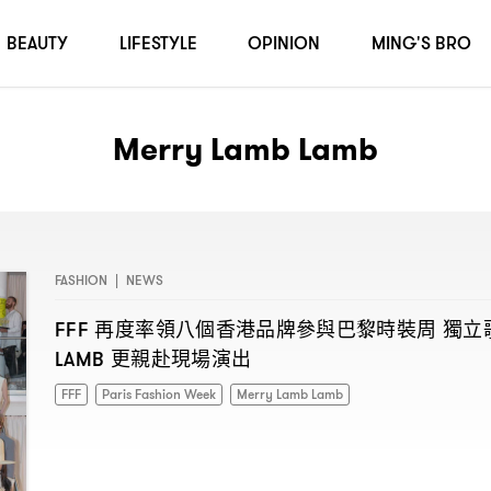
BEAUTY
LIFESTYLE
OPINION
MING'S BRO
Merry Lamb Lamb
FASHION
|
NEWS
再度率領八個香港品牌參與巴黎時裝周
獨立
FFF
更親赴現場演出
LAMB
FFF
Paris Fashion Week
Merry Lamb Lamb