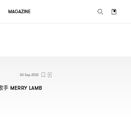
MAGAZINE
30 Sep 2022
歌手
MERRY LAMB