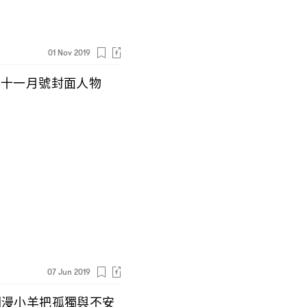
01 Nov 2019
十一月號封面人物
｜
07 Jun 2019
爛漫小羊把孤獨與不安