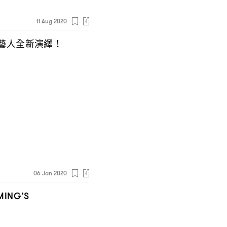
11 Aug 2020
藝人全新演繹
！
06 Jan 2020
MING’S