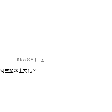
17 May 2019
如何重塑本土文化
？