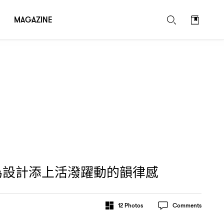
MAGAZINE
為設計添上活潑躍動的韻律感
12
Photos
Comments