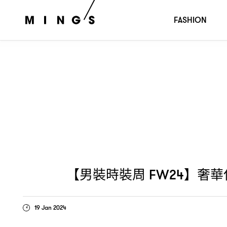
【男裝時裝周
】奢華休閒風的代表
FW24
：ZEGNA 2024
FASHION
【男裝時裝周
】奢華
FW24
19 Jan 2024