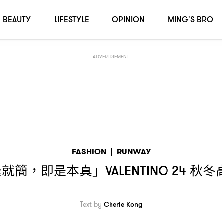
秋冬高訂系列把城堡作為靈感源泉
O 24
BEAUTY
LIFESTYLE
OPINION
MING'S BRO
ADVERTISEMENT
FASHION
|
RUNWAY
繁就簡
即是本真」
秋冬
，
VALENTINO 24
Text by
Cherie Kong