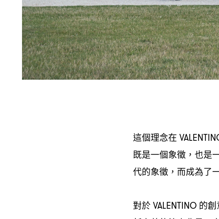
這個理念在
VALENTIN
既是一個象徵
也是
，
代的象徵
而成為了
，
對於
的創
VALENTINO