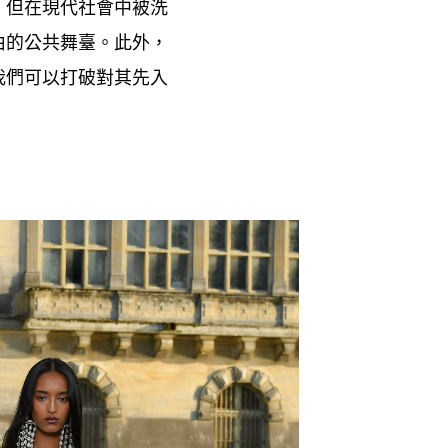
但在現代社會中被洗
，
由的公共舞臺。此外
，
我們可以打破對其先入