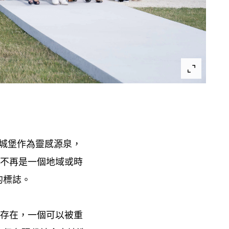
城堡作為靈感源泉
，
不再是一個地域或時
的標誌。
存在
一個可以被重
，