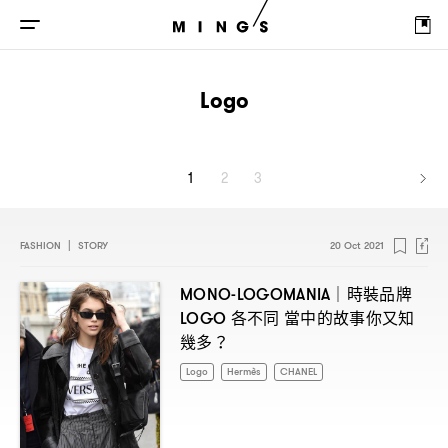
Logo
1
2
3
FASHION
|
STORY
20 Oct 2021
時裝品牌
MONO-LOGOMANIA｜
各不同
當中的故事你又知
LOGO
幾多
？
Logo
Hermès
CHANEL