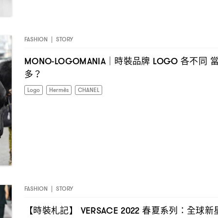
FASHION
|
STORY
時裝品牌
各不同
MONO-LOGOMANIA｜
LOGO
多
？
Logo
Hermès
CHANEL
FASHION
|
STORY
【時裝札記】
春夏系列
全球新
VERSACE 2022
：