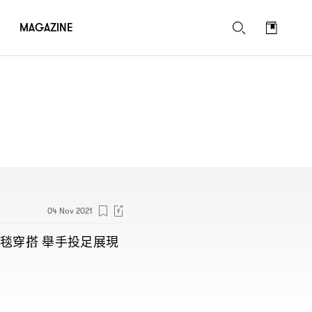
MAGAZINE
04 Nov 2021
毯穿搭
舉手投足展現