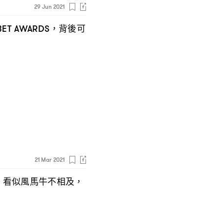
29 Jun 2021
背後可
ET AWARDS，
21 Mar 2021
看似風馬牛不相及
，
，