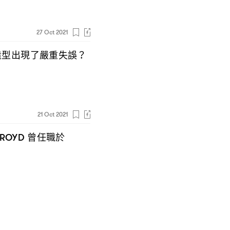
27 Oct 2021
造型出現了嚴重失誤
？
21 Oct 2021
曾任職於
EROYD