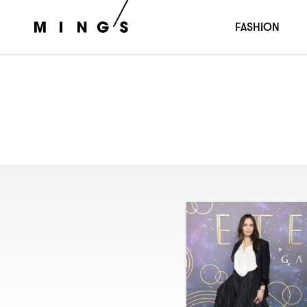
FASHION