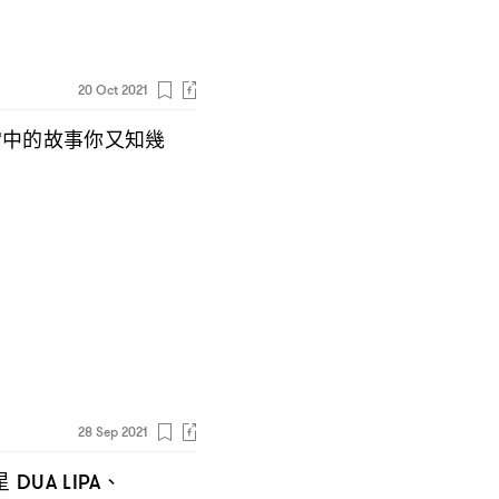
20 Oct 2021
當中的故事你又知幾
28 Sep 2021
星
、
DUA LIPA